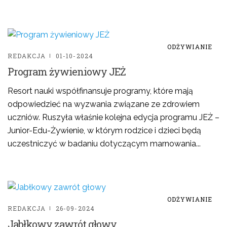
ODŻYWIANIE
REDAKCJA
01-10-2024
Program żywieniowy JEŻ
Resort nauki współfinansuje programy, które mają
odpowiedzieć na wyzwania związane ze zdrowiem
uczniów. Ruszyła właśnie kolejna edycja programu JEŻ –
Junior-Edu-Żywienie, w którym rodzice i dzieci będą
uczestniczyć w badaniu dotyczącym marnowania...
ODŻYWIANIE
REDAKCJA
26-09-2024
Jabłkowy zawrót głowy