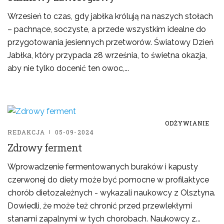
Wrzesień to czas, gdy jabłka królują na naszych stołach
– pachnące, soczyste, a przede wszystkim idealne do
przygotowania jesiennych przetworów. Światowy Dzień
Jabłka, który przypada 28 września, to świetna okazja,
aby nie tylko docenić ten owoc,...
ODŻYWIANIE
REDAKCJA
05-09-2024
Zdrowy ferment
Wprowadzenie fermentowanych buraków i kapusty
czerwonej do diety może być pomocne w profilaktyce
chorób dietozależnych - wykazali naukowcy z Olsztyna.
Dowiedli, że może też chronić przed przewlekłymi
stanami zapalnymi w tych chorobach. Naukowcy z...