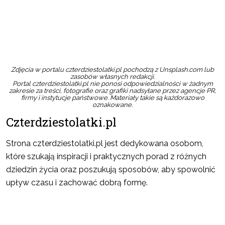
Zdjęcia w portalu czterdziestolatki.pl pochodzą z Unsplash.com lub
zasobów własnych redakcji.
Portal czterdziestolatki.pl nie ponosi odpowiedzialności w żadnym
zakresie za treści, fotografie oraz grafiki nadsyłane przez agencje PR,
firmy i instytucje państwowe. Materiały takie są każdorazowo
oznakowane.
Czterdziestolatki.pl
Strona czterdziestolatki.pl jest dedykowana osobom,
które szukają inspiracji i praktycznych porad z różnych
dziedzin życia oraz poszukują sposobów, aby spowolnić
upływ czasu i zachować dobrą formę.