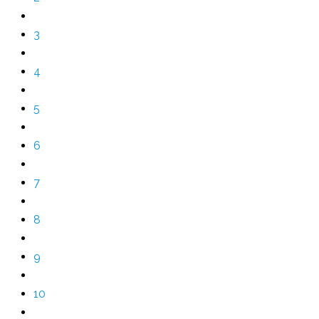
3
4
5
6
7
8
9
10