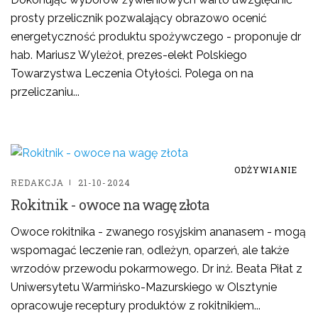
prosty przelicznik pozwalający obrazowo ocenić
energetyczność produktu spożywczego - proponuje dr
hab. Mariusz Wyleżoł, prezes-elekt Polskiego
Towarzystwa Leczenia Otyłości. Polega on na
przeliczaniu...
ODŻYWIANIE
REDAKCJA
21-10-2024
Rokitnik - owoce na wagę złota
Owoce rokitnika - zwanego rosyjskim ananasem - mogą
wspomagać leczenie ran, odleżyn, oparzeń, ale także
wrzodów przewodu pokarmowego. Dr inż. Beata Piłat z
Uniwersytetu Warmińsko-Mazurskiego w Olsztynie
opracowuje receptury produktów z rokitnikiem...