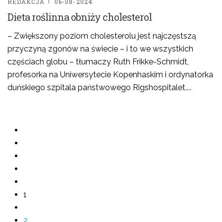
REDAKCJA
06-08-2024
Dieta roślinna obniży cholesterol
– Zwiększony poziom cholesterolu jest najczęstszą
przyczyną zgonów na świecie – i to we wszystkich
częściach globu – tłumaczy Ruth Frikke-Schmidt,
profesorka na Uniwersytecie Kopenhaskim i ordynatorka
duńskiego szpitala państwowego Rigshospitalet....
1
2