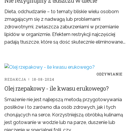
Nie rezygnujmy z tłuszczu w diecie
Dieta, odchudzanie – to tematy bliskie wielu osobom
zmagającym się z nadwagą lub problemami
zdrowotnymi, zwłaszcza zaburzeniami w przemianie
lipidów w organizmie. Efektem restrykcji najczęściej
padają tłuszcze, które są dość skutecznie eliminowane...
ODŻYWIANIE
REDAKCJA
18-08-2024
Olej rzepakowy - ile kwasu erukowego?
Smażenie nie jest najlepszą metodą przygotowywania
posiłków i to zarówno dla osób zdrowych, jak i tych
chorujących na serce. Korzystniejszą obróbką kulinarną
jest gotowanie w wodzie lub na parze, duszenie lub
pieczenie w specjalnej folii, czy...