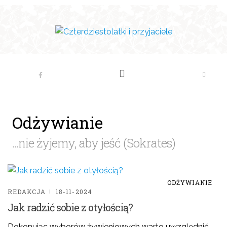
Odżywianie
...nie żyjemy, aby jeść (Sokrates)
ODŻYWIANIE
REDAKCJA
18-11-2024
Jak radzić sobie z otyłością?
Dokonując wyborów żywieniowych warto uwzględnić