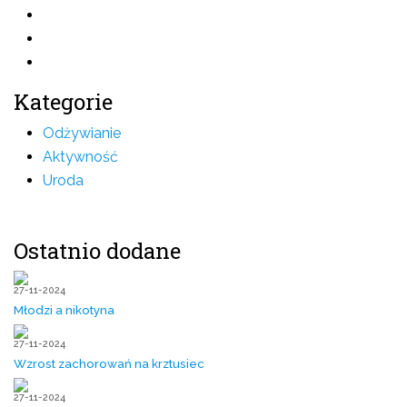
Kategorie
Odżywianie
Aktywność
Uroda
Ostatnio dodane
27-11-2024
Młodzi a nikotyna
27-11-2024
Wzrost zachorowań na krztusiec
27-11-2024