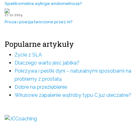
Spektrometria wykryje endometriozę?
27-11-2024
Proza i poezja tworzone przez AI?
Popularne artykuły
Życie z SLA
Dlaczego warto jeść jabłka?
Pokrzywa i pestki dyni – naturalnymi sposobami na
problemy z prostatą
Dobre na przeziębienie
Wirusowe zapalenie wątroby typu C już uleczalne?