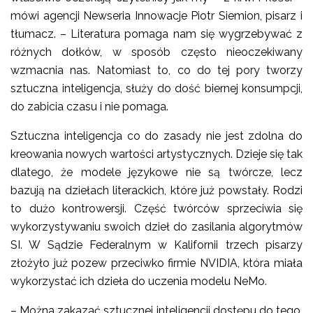
mówi agencji Newseria Innowacje Piotr Siemion, pisarz i
tłumacz. – Literatura pomaga nam się wygrzebywać z
różnych dołków, w sposób często nieoczekiwany
wzmacnia nas. Natomiast to, co do tej pory tworzy
sztuczna inteligencja, służy do dość biernej konsumpcji,
do zabicia czasu i nie pomaga.
Sztuczna inteligencja co do zasady nie jest zdolna do
kreowania nowych wartości artystycznych. Dzieje się tak
dlatego, że modele językowe nie są twórcze, lecz
bazują na dziełach literackich, które już powstały. Rodzi
to dużo kontrowersji. Część twórców sprzeciwia się
wykorzystywaniu swoich dzieł do zasilania algorytmów
SI. W Sądzie Federalnym w Kalifornii trzech pisarzy
złożyło już pozew przeciwko firmie NVIDIA, która miała
wykorzystać ich dzieła do uczenia modelu NeMo.
– Można zakazać sztucznej inteligencji dostępu do tego,