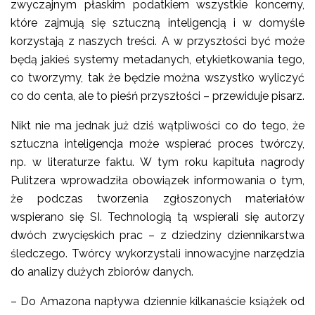
zwyczajnym płaskim podatkiem wszystkie koncerny,
które zajmują się sztuczną inteligencją i w domyśle
korzystają z naszych treści. A w przyszłości być może
będą jakieś systemy metadanych, etykietkowania tego,
co tworzymy, tak że będzie można wszystko wyliczyć
co do centa, ale to pieśń przyszłości – przewiduje pisarz.
Nikt nie ma jednak już dziś wątpliwości co do tego, że
sztuczna inteligencja może wspierać proces twórczy,
np. w literaturze faktu. W tym roku kapituła nagrody
Pulitzera wprowadziła obowiązek informowania o tym,
że podczas tworzenia zgłoszonych materiałów
wspierano się SI. Technologią tą wspierali się autorzy
dwóch zwycięskich prac – z dziedziny dziennikarstwa
śledczego. Twórcy wykorzystali innowacyjne narzędzia
do analizy dużych zbiorów danych.
– Do Amazona napływa dziennie kilkanaście książek od