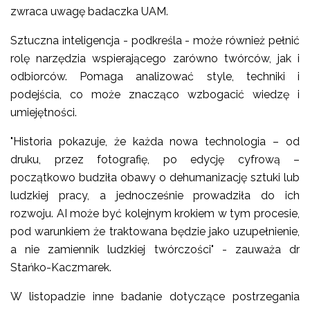
zwraca uwagę badaczka UAM.
Sztuczna inteligencja - podkreśla - może również pełnić
rolę narzędzia wspierającego zarówno twórców, jak i
odbiorców. Pomaga analizować style, techniki i
podejścia, co może znacząco wzbogacić wiedzę i
umiejętności.
"Historia pokazuje, że każda nowa technologia – od
druku, przez fotografię, po edycję cyfrową –
początkowo budziła obawy o dehumanizację sztuki lub
ludzkiej pracy, a jednocześnie prowadziła do ich
rozwoju. AI może być kolejnym krokiem w tym procesie,
pod warunkiem że traktowana będzie jako uzupełnienie,
a nie zamiennik ludzkiej twórczości" - zauważa dr
Stańko-Kaczmarek.
W listopadzie inne badanie dotyczące postrzegania