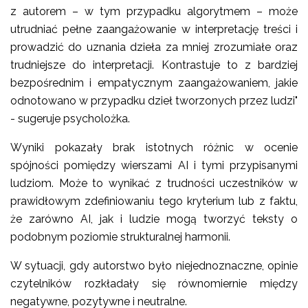
z autorem – w tym przypadku algorytmem – może
utrudniać pełne zaangażowanie w interpretację treści i
prowadzić do uznania dzieła za mniej zrozumiałe oraz
trudniejsze do interpretacji. Kontrastuje to z bardziej
bezpośrednim i empatycznym zaangażowaniem, jakie
odnotowano w przypadku dzieł tworzonych przez ludzi"
- sugeruje psycholożka.
Wyniki pokazały brak istotnych różnic w ocenie
spójności pomiędzy wierszami AI i tymi przypisanymi
ludziom. Może to wynikać z trudności uczestników w
prawidłowym zdefiniowaniu tego kryterium lub z faktu,
że zarówno AI, jak i ludzie mogą tworzyć teksty o
podobnym poziomie strukturalnej harmonii.
W sytuacji, gdy autorstwo było niejednoznaczne, opinie
czytelników rozkładały się równomiernie między
negatywne, pozytywne i neutralne.