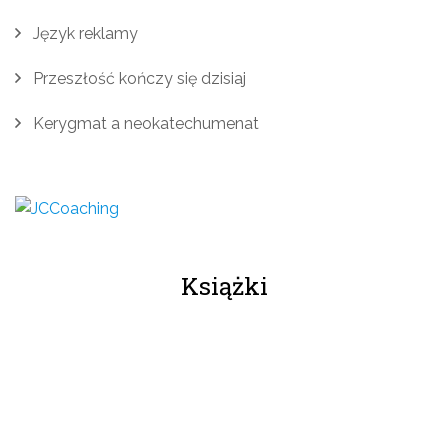
Język reklamy
Przeszłość kończy się dzisiaj
Kerygmat a neokatechumenat
Książki