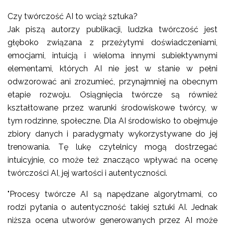
Czy twórczość AI to wciąż sztuka?
Jak piszą autorzy publikacji, ludzka twórczość jest
głęboko związana z przeżytymi doświadczeniami,
emocjami, intuicją i wieloma innymi subiektywnymi
elementami, których AI nie jest w stanie w pełni
odwzorować ani zrozumieć, przynajmniej na obecnym
etapie rozwoju. Osiągnięcia twórcze są również
kształtowane przez warunki środowiskowe twórcy, w
tym rodzinne, społeczne. Dla AI środowisko to obejmuje
zbiory danych i paradygmaty wykorzystywane do jej
trenowania. Tę lukę czytelnicy mogą dostrzegać
intuicyjnie, co może też znacząco wpływać na ocenę
twórczości AI, jej wartości i autentyczności.
"Procesy twórcze AI są napędzane algorytmami, co
rodzi pytania o autentyczność takiej sztuki AI. Jednak
niższa ocena utworów generowanych przez AI może