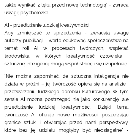
także wynikać z lęku przed nową technologią" - zwraca
uwagę psycholożka.
AI - przedłużenie ludzkiej kreatywności
Aby zmniejszać te uprzedzenia - zwracają uwagę
autorzy publikacji - warto edukować społeczeństwo na
temat roli AI w procesach twórczych, wspierać
środowiska, w których kreatywność człowieka i
sztucznej inteligencji mogą współistnieć i się uzupełniać.
"Nie można zapominać, że sztuczna inteligencja nie
działa w próżni – jej twórczość opiera się na analizie i
przetwarzaniu ludzkiego dorobku kulturowego. W tym
sensie AI można postrzegać nie jako konkurencję, ale
przedłużenie ludzkiej kreatywności. Dzięki temu
twórczość AI oferuje nowe możliwości, poszerzając
granice sztuki i otwierając przed nami perspektywy,
które bez jej udziału mogłyby być nieosiągalne" -