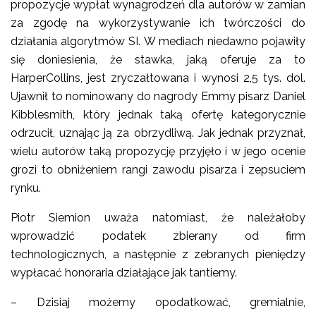
propozycje wypłat wynagrodzeń dla autorów w zamian
za zgodę na wykorzystywanie ich twórczości do
działania algorytmów SI. W mediach niedawno pojawiły
się doniesienia, że stawka, jaką oferuje za to
HarperCollins, jest zryczałtowana i wynosi 2,5 tys. dol.
Ujawnił to nominowany do nagrody Emmy pisarz Daniel
Kibblesmith, który jednak taką ofertę kategorycznie
odrzucił, uznając ją za obrzydliwą. Jak jednak przyznał,
wielu autorów taką propozycję przyjęło i w jego ocenie
grozi to obniżeniem rangi zawodu pisarza i zepsuciem
rynku.
Piotr Siemion uważa natomiast, że należałoby
wprowadzić podatek zbierany od firm
technologicznych, a następnie z zebranych pieniędzy
wypłacać honoraria działające jak tantiemy.
– Dzisiaj możemy opodatkować, gremialnie,