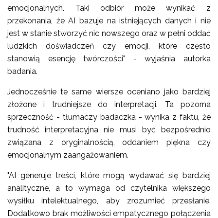
emocjonalnych. Taki odbiór może wynikać z
przekonania, że AI bazuje na istniejących danych i nie
jest w stanie stworzyć nic nowszego oraz w pełni oddać
ludzkich doświadczeń czy emocji, które często
stanowią esencję twórczości" - wyjaśnia autorka
badania.
Jednocześnie te same wiersze oceniano jako bardziej
złożone i trudniejsze do interpretacji. Ta pozorna
sprzeczność - tłumaczy badaczka - wynika z faktu, że
trudność interpretacyjna nie musi być bezpośrednio
związana z oryginalnością, oddaniem piękna czy
emocjonalnym zaangażowaniem.
"AI generuje treści, które mogą wydawać się bardziej
analityczne, a to wymaga od czytelnika większego
wysiłku intelektualnego, aby zrozumieć przesłanie.
Dodatkowo brak możliwości empatycznego połączenia