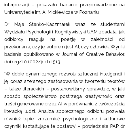
interpretacji - pokazało badanie przeprowadzone na
Uniwersytecie im. A. Mickiewicza w Poznaniu.
Dr Maja Stańko-Kaczmarek wraz ze studentami
Wydziału Psychologii i Kognitywistyki UAM zbadała, jak
odbiorcy reagują na poezję w zależności od
przekonania, czy jej autorem jest AI, czy człowiek. Wyniki
badania opublikowano w Journal of Creative Behavior.
doi.org/10.1002/jocb.1513
"W dobie dynamicznego rozwoju sztucznej inteligencji i
jej coraz szerszego zastosowania w tworzeniu tekstów
– także literackich – postanowiliśmy sprawdzić, w jaki
sposób społeczeństwo postrzega kreatywność oraz
treści generowane przez AI w porównaniu z twórczością
literacką ludzi. Analiza społecznego odbioru pozwala
również lepiej zrozumieć psychologiczne i kulturowe
czynniki kształtujące te postawy" – powiedziała PAP dr