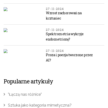
27-11-2024
Wzrost zachorowań na
krztusiec
27-11-2024
Spektrometria wykryje
endometriozę?
27-11-2024
Proza i poezja tworzone przez
AI?
Popularne artykuły
"Łączą nas różnice"
Sztuka jako kategoria mimetyczna?