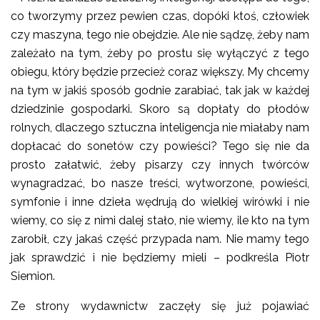
co tworzymy przez pewien czas, dopóki ktoś, człowiek
czy maszyna, tego nie obejdzie. Ale nie sądzę, żeby nam
zależało na tym, żeby po prostu się wyłączyć z tego
obiegu, który będzie przecież coraz większy. My chcemy
na tym w jakiś sposób godnie zarabiać, tak jak w każdej
dziedzinie gospodarki. Skoro są dopłaty do płodów
rolnych, dlaczego sztuczna inteligencja nie miałaby nam
dopłacać do sonetów czy powieści? Tego się nie da
prosto załatwić, żeby pisarzy czy innych twórców
wynagradzać, bo nasze treści, wytworzone, powieści,
symfonie i inne dzieła wędrują do wielkiej wirówki i nie
wiemy, co się z nimi dalej stało, nie wiemy, ile kto na tym
zarobił, czy jakaś część przypada nam. Nie mamy tego
jak sprawdzić i nie będziemy mieli – podkreśla Piotr
Siemion.
Ze strony wydawnictw zaczęły się już pojawiać