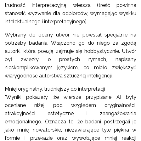
trudność interpretacyjną wiersza (treść powinna
stanowić wyzwanie dla odbiorców, wymagając wysiłku
intelektualnego i interpretacyjnego).
Wybrany do oceny utwór nie powstał specjalnie na
potrzeby badania. Włączono go do niego za zgodą
autorki, która poezją zajmuje się hobbystycznie. Utwór
był zwięzły, o prostych rymach, napisany
nieskomplikowanym językiem, co miało zwiększyć
wiarygodność autorstwa sztucznej inteligencji.
Mniej oryginalny, trudniejszy do interpretacji
"Wyniki pokazały, że wiersze przypisane AI były
oceniane niżej pod względem oryginalności,
atrakcyjności estetycznej i zaangażowania
emocjonalnego. Oznacza to, że badani postrzegali je
jako mniej nowatorskie, niezawierające tyle piękna w
formie i przekazie oraz wywołujące mniej reakcji