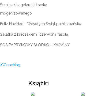
Serniczek z galaretki i serka
omogenizowanego
Feliz Navidad – Wesołych Świąt po hiszpańsku
Sałatka z kurczakiem i czerwoną fasolą
SOS PAPRYKOWY SŁODKO – KWAŚNY
Książki