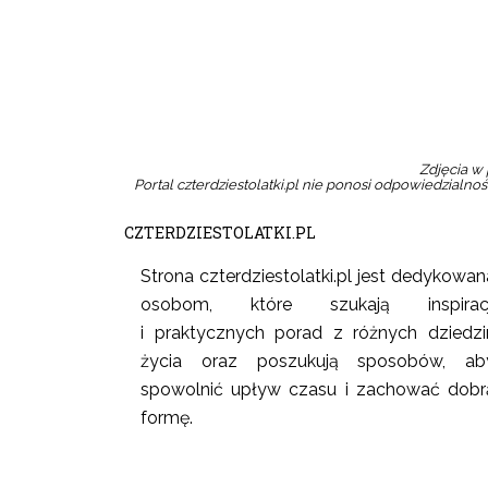
Zdjęcia w 
Portal czterdziestolatki.pl nie ponosi odpowiedzialnośc
CZTERDZIESTOLATKI.PL
Strona czterdziestolatki.pl jest dedykowan
osobom, które szukają inspiracj
i praktycznych porad z różnych dziedzi
życia oraz poszukują sposobów, ab
spowolnić upływ czasu i zachować dobr
formę.