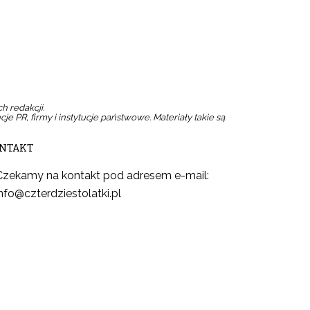
h redakcji.
cje PR, firmy i instytucje państwowe. Materiały takie są
NTAKT
Czekamy na kontakt pod adresem e-mail:
info@czterdziestolatki.pl