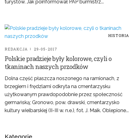
turystów. Jak poinformował PAP burmistrz...
HISTORIA
REDAKCJA
29-05-2017
Polskie pradzieje były kolorowe, czyli o
tkaninach naszych przodków
Dolna część płaszcza noszonego na ramionach, z
brzegiem i frędzlami odkryta na cmentarzysku
użytkowanym prawdopodobnie przez społeczność
germańską; Gronowo, pow. drawski, cmentarzysko
kultury wielbarskiej (II-III w. n.e.), fot. J. Maik. Oblepione...
Kategorie