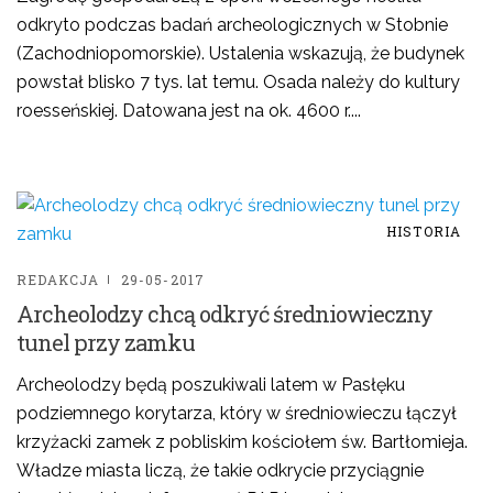
odkryto podczas badań archeologicznych w Stobnie
(Zachodniopomorskie). Ustalenia wskazują, że budynek
powstał blisko 7 tys. lat temu. Osada należy do kultury
roesseńskiej. Datowana jest na ok. 4600 r....
HISTORIA
REDAKCJA
29-05-2017
Archeolodzy chcą odkryć średniowieczny
tunel przy zamku
Archeolodzy będą poszukiwali latem w Pasłęku
podziemnego korytarza, który w średniowieczu łączył
krzyżacki zamek z pobliskim kościołem św. Bartłomieja.
Władze miasta liczą, że takie odkrycie przyciągnie