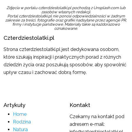
Zdjęcia w portalu czterdziestolatki.pl pochodzą z Unsplash.com lub
zasobów własnych redakcji.
Portal czterdziestolatki.pl nie ponosi odpowiedzialności w żadnym
zakresie za treści, fotografie oraz grafiki nadsyłane przez agencje PR,
firmy i instytucje państwowe. Materiały takie są każdorazowo
oznakowane.
Czterdziestolatki.pl
Strona czterdziestolatki.pl jest dedykowana osobom,
które szukają inspiracji i praktycznych porad z różnych
dziedzin życia oraz poszukują sposobów, aby spowolnić
upływ czasu i zachować dobrą formę.
Artykuły
Kontakt
Home
Czekamy na kontakt pod
Rodzina
adresem e-mail:
Natura
info@czterdziestolatki.pl