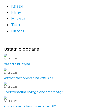
Książki
Filmy
Muzyka
Teatr
Historia
Ostatnio dodane
27-11-2024
Młodzi a nikotyna
27-11-2024
Wzrost zachorowań na krztusiec
27-11-2024
Spektrometria wykryje endometriozę?
27-11-2024
Proza i poezja tworzone przez AI?