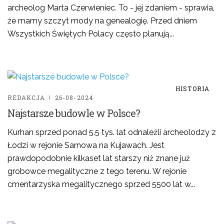
archeolog Marta Czerwieniec. To - jej zdaniem - sprawia,
że mamy szczyt mody na genealogię. Przed dniem
Wszystkich Świętych Polacy często planują...
HISTORIA
REDAKCJA
26-08-2024
Najstarsze budowle w Polsce?
Kurhan sprzed ponad 5.5 tys. lat odnaleźli archeolodzy z
Łodzi w rejonie Sarnowa na Kujawach. Jest
prawdopodobnie kilkaset lat starszy niż znane już
grobowce megalityczne z tego terenu. W rejonie
cmentarzyska megalitycznego sprzed 5500 lat w...