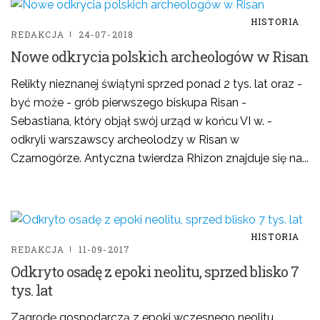
HISTORIA
REDAKCJA
24-07-2018
Nowe odkrycia polskich archeologów w Risan
Relikty nieznanej świątyni sprzed ponad 2 tys. lat oraz -
być może - grób pierwszego biskupa Risan -
Sebastiana, który objął swój urząd w końcu VI w. -
odkryli warszawscy archeolodzy w Risan w
Czarnogórze. Antyczna twierdza Rhizon znajduje się na...
HISTORIA
REDAKCJA
11-09-2017
Odkryto osadę z epoki neolitu, sprzed blisko 7
tys. lat
Zagrodę gospodarczą z epoki wczesnego neolitu