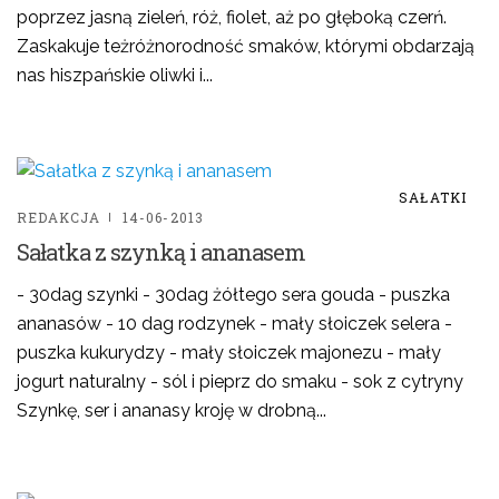
poprzez jasną zieleń, róż, fiolet, aż po głęboką czerń.
Zaskakuje teżróżnorodność smaków, którymi obdarzają
nas hiszpańskie oliwki i...
SAŁATKI
REDAKCJA
14-06-2013
Sałatka z szynką i ananasem
- 30dag szynki - 30dag żółtego sera gouda - puszka
ananasów - 10 dag rodzynek - mały słoiczek selera -
puszka kukurydzy - mały słoiczek majonezu - mały
jogurt naturalny - sól i pieprz do smaku - sok z cytryny
Szynkę, ser i ananasy kroję w drobną...