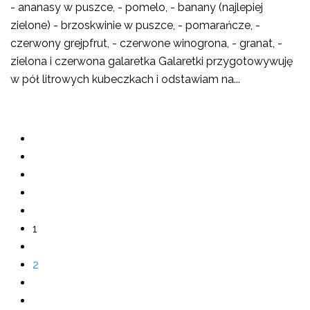
- ananasy w puszce, - pomelo, - banany (najlepiej
zielone) - brzoskwinie w puszce, - pomarańcze, -
czerwony grejpfrut, - czerwone winogrona, - granat, -
zielona i czerwona galaretka Galaretki przygotowywuję
w pół litrowych kubeczkach i odstawiam na...
1
2