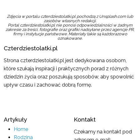
Zdjęcia w portalu czterdziestolatki.pl pochodzą z Unsplash.com lub
zasobów własnych redakcji.
Portal czterdziestolatki.pl nie ponosi odpowiedzialności w żadnym
zakresie za treści, fotografie oraz grafiki nadsyłane przez agencje PR,
firmy i instytucje państwowe. Materiały takie są każdorazowo
oznakowane.
Czterdziestolatki.pl
Strona czterdziestolatki.pl jest dedykowana osobom,
które szukają inspiracji i praktycznych porad z różnych
dziedzin życia oraz poszukują sposobów, aby spowolnić
upływ czasu i zachować dobrą formę.
Artykuły
Kontakt
Home
Czekamy na kontakt pod
Rodzina
adresem e-mail: