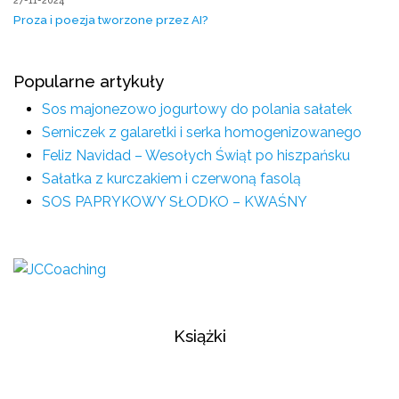
27-11-2024
Proza i poezja tworzone przez AI?
Popularne artykuły
Sos majonezowo jogurtowy do polania sałatek
Serniczek z galaretki i serka homogenizowanego
Feliz Navidad – Wesołych Świąt po hiszpańsku
Sałatka z kurczakiem i czerwoną fasolą
SOS PAPRYKOWY SŁODKO – KWAŚNY
Książki