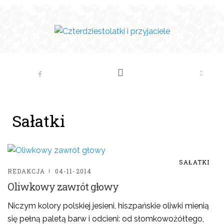
Sałatki
SAŁATKI
REDAKCJA
04-11-2014
Oliwkowy zawrót głowy
Niczym kolory polskiej jesieni, hiszpańskie oliwki mienią
się pełną paletą barw i odcieni: od słomkowożółtego,