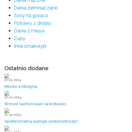
Dania mączne
Dania ziemniaczane
Sosy na gorąco
Potrawy z drobiu
Dania z mięsa
Zupy
Inne smakołyki
Ostatnio dodane
27-11-2024
Młodzi a nikotyna
27-11-2024
Wzrost zachorowań na krztusiec
27-11-2024
Spektrometria wykryje endometriozę?