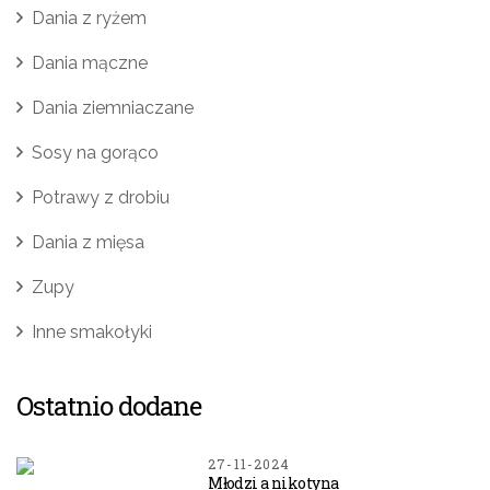
Dania z ryżem
Dania mączne
Dania ziemniaczane
Sosy na gorąco
Potrawy z drobiu
Dania z mięsa
Zupy
Inne smakołyki
Ostatnio dodane
27-11-2024
Młodzi a nikotyna