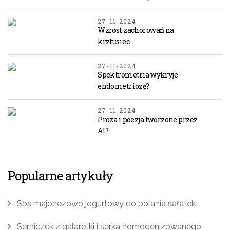
27-11-2024
Wzrost zachorowań na
krztusiec
27-11-2024
Spektrometria wykryje
endometriozę?
27-11-2024
Proza i poezja tworzone przez
AI?
Popularne artykuły
Sos majonezowo jogurtowy do polania sałatek
Serniczek z galaretki i serka homogenizowanego