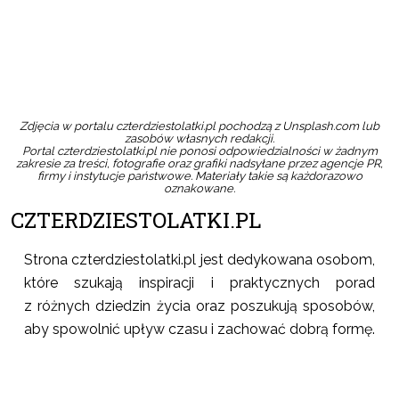
Zdjęcia w portalu czterdziestolatki.pl pochodzą z Unsplash.com lub
zasobów własnych redakcji.
Portal czterdziestolatki.pl nie ponosi odpowiedzialności w żadnym
zakresie za treści, fotografie oraz grafiki nadsyłane przez agencje PR,
firmy i instytucje państwowe. Materiały takie są każdorazowo
oznakowane.
CZTERDZIESTOLATKI.PL
Strona czterdziestolatki.pl jest dedykowana osobom,
które szukają inspiracji i praktycznych porad
z różnych dziedzin życia oraz poszukują sposobów,
aby spowolnić upływ czasu i zachować dobrą formę.