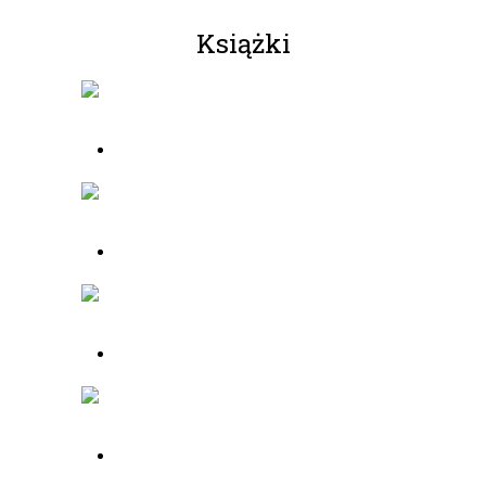
Książki
Zamów w sklepie
Zamów w sklepie
Zamów w sklepie
Zamów w sklepie