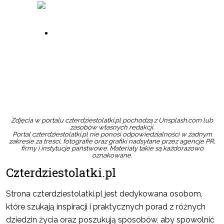
Zamów w sklepie
Zdjęcia w portalu czterdziestolatki.pl pochodzą z Unsplash.com lub
zasobów własnych redakcji.
Portal czterdziestolatki.pl nie ponosi odpowiedzialności w żadnym
zakresie za treści, fotografie oraz grafiki nadsyłane przez agencje PR,
firmy i instytucje państwowe. Materiały takie są każdorazowo
oznakowane.
Czterdziestolatki.pl
Strona czterdziestolatki.pl jest dedykowana osobom,
które szukają inspiracji i praktycznych porad z różnych
dziedzin życia oraz poszukują sposobów, aby spowolnić