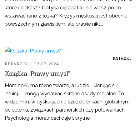
które uciekasz? Dotyka cię apatia i nie wiesz po co
wstawać rano z łóżka? Kryzys męskości jest obecnie
powszechnym zjawiskiem, ale prawie nikt...
KSIĄŻKI
REDAKCJA
02-07-2024
Książka "Prawy umysł"
Moralność ma różne twarze, a ludzie - kierując się
intuicją - mogą wydawać skrajne osądy moralne. To
widać m.in. w dyskusjach o szczepionkach, globalnym
ociepleniu, związkach partnerskich czy polowaniach.
Psychologia moralności daje sprytne...