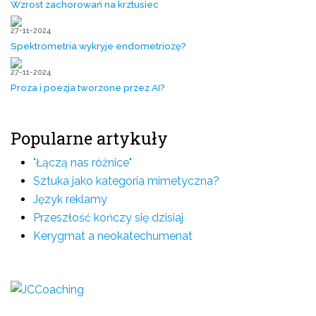
Wzrost zachorowań na krztusiec
27-11-2024
Spektrometria wykryje endometriozę?
27-11-2024
Proza i poezja tworzone przez AI?
Popularne artykuły
"Łączą nas różnice"
Sztuka jako kategoria mimetyczna?
Język reklamy
Przeszłość kończy się dzisiaj
Kerygmat a neokatechumenat