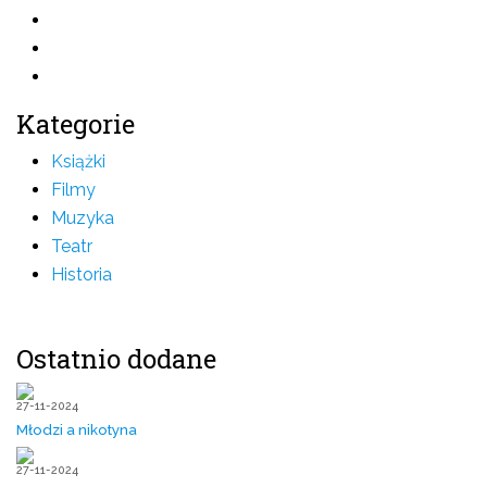
Kategorie
Książki
Filmy
Muzyka
Teatr
Historia
Ostatnio dodane
27-11-2024
Młodzi a nikotyna
27-11-2024