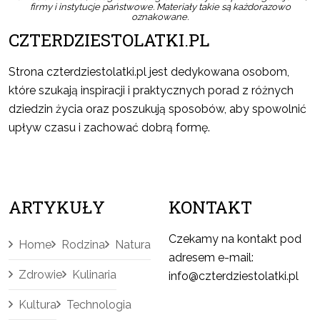
firmy i instytucje państwowe. Materiały takie są każdorazowo
oznakowane.
CZTERDZIESTOLATKI.PL
Strona czterdziestolatki.pl jest dedykowana osobom,
które szukają inspiracji i praktycznych porad z różnych
dziedzin życia oraz poszukują sposobów, aby spowolnić
upływ czasu i zachować dobrą formę.
ARTYKUŁY
KONTAKT
Czekamy na kontakt pod
Home
Rodzina
Natura
adresem e-mail:
Zdrowie
Kulinaria
info@czterdziestolatki.pl
Kultura
Technologia