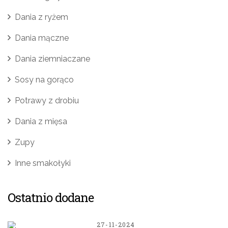
Dania z ryżem
Dania mączne
Dania ziemniaczane
Sosy na gorąco
Potrawy z drobiu
Dania z mięsa
Zupy
Inne smakołyki
Ostatnio dodane
27-11-2024