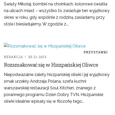
Święty Mikołaj, bombki na choinkach, kolorowe światła
na ulicach miast – wszystko to zwiastuje ten wyjątkowy
okres w roku, gdy wspólnie z rodziną zasiadamy przy
stole i biesiadujemy. W zgodzie z...
PRZYSTAWKI
REDAKCJA
25-11-2013
Rozsmakować się w Hiszpańskiej Oliwce
Niepodważalne zalety hiszpańskiej oliwki i jej wyjątkowy
smak urzekły Andrzeja Polana, szefa kuchni
warszawskiej restauracji Soul Kitchen, znanego z
porannego programu Dzień Dobry TVN. Hiszpańskie
oliwki idealnie wpisały się w filozofię tego...