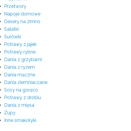
Przetwory
Napoje domowe
Desery na zimno
Sałatki
Surówki
Potrawy z jajek
Potrawy rybne
Dania z grzybami
Dania z ryżem
Dania mączne
Dania ziemniaczane
Sosy na gorąco
Potrawy z drobiu
Dania z mięsa
Zupy
Inne smakołyki