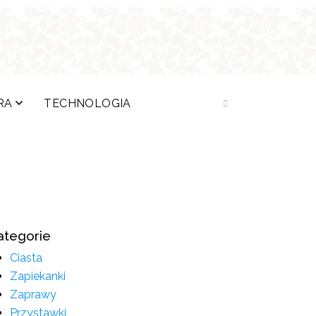
RA
TECHNOLOGIA
ategorie
Ciasta
Zapiekanki
Zaprawy
Przystawki