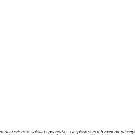
portalu czterdziestolatki.pl pochodzą z Unsplash.com lub zasobów własnyc