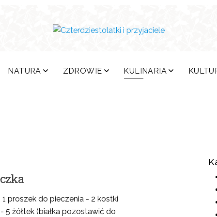
NATURA
ZDROWIE
KULINARIA
KULTU
K
eczka
- 1 proszek do pieczenia - 2 kostki
- 5 żółtek (białka pozostawić do