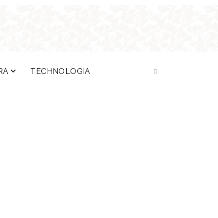
RA
TECHNOLOGIA