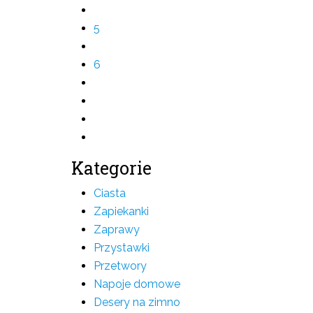
5
6
Kategorie
Ciasta
Zapiekanki
Zaprawy
Przystawki
Przetwory
Napoje domowe
Desery na zimno