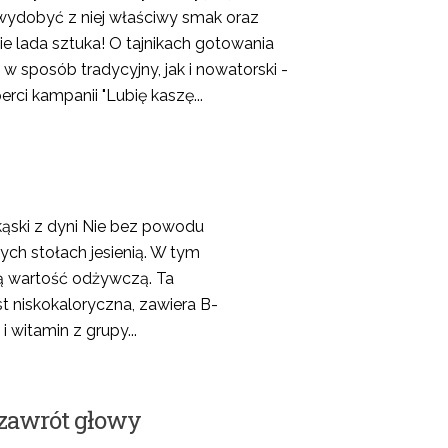
 wydobyć z niej właściwy smak oraz
ie lada sztuka! O tajnikach gotowania
w sposób tradycyjny, jak i nowatorski -
rci kampanii "Lubię kaszę...
kąski z dyni Nie bez powodu
ych stołach jesienią. W tym
ą wartość odżywczą. Ta
t niskokaloryczna, zawiera B-
 witamin z grupy...
zawrót głowy