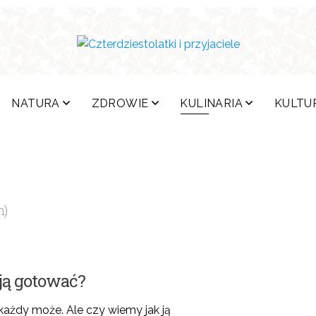
NATURA
ZDROWIE
KULINARIA
KULTU
h)
 ją gotować?
ażdy może. Ale czy wiemy jak ją