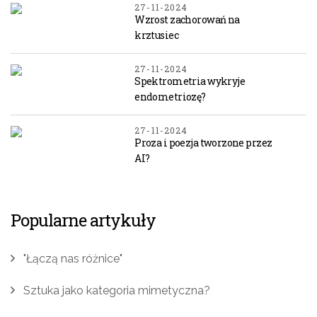
27-11-2024
Wzrost zachorowań na
krztusiec
27-11-2024
Spektrometria wykryje
endometriozę?
27-11-2024
Proza i poezja tworzone przez
AI?
Popularne artykuły
"Łączą nas różnice"
Sztuka jako kategoria mimetyczna?