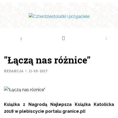
"Łączą nas różnice"
REDAKCJA
11-09-2017
Książka z Nagrodą Najlepsza Książka Katolicka
2018 w plebiscycie portalu granice.pl!