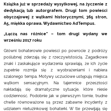
Książka już w sprzedaży wysyłkowej, na życzenie z
dedykacją lub autorgrafem. Drugi tom powieści
obyczajowej z wątkami historycznymi, 365 stron,
A5, miękka oprawa. Wydawnictwo AdTempus.
„Łączą nas różnice” – tom drugi wydany we
wrześniu 2017 roku
Główni bohaterowie powieści po powrocie z podróży
poślubnej zderzają się z rzeczywistością. Zagadkowe
znaki i zaskakujące wydarzenia sprawiają, że ich życie
zupełnie rozmija się z wyobrażeniami i nabiera
szalonego tempa. Motywy uczuciowe ustępują miejsca
wątkom sensacyjnym. Na tajemnice przeszłości
nakładają się dramatyczne sytuacje, które niesie
codzienność. Podobnie jak w pierwszym tomie, trudne
chwile równoważone są przez zabawne incydenty z
udziałem nietuzinkowej bohaterki. W tle przewijają się