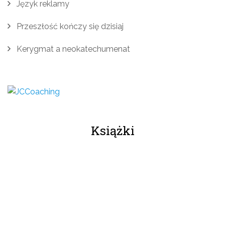
Język reklamy
Przeszłość kończy się dzisiaj
Kerygmat a neokatechumenat
Książki