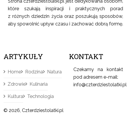
Strona czterdziestolatki.pl jest dedykowana osobom,
które szukają inspiracji i praktycznych porad
z różnych dziedzin życia oraz poszukują sposobów,
aby spowolnić upływ czasu i zachować dobrą formę.
ARTYKUŁY
KONTAKT
Czekamy na kontakt
Home
Rodzina
Natura
pod adresem e-mail:
Zdrowie
Kulinaria
info@czterdziestolatki.pl
Kultura
Technologia
© 2026, Czterdziestolatki.pl