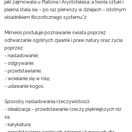
jaki zajmowała u Platona i Arystotelesa; a teoria sztuki i
piękna stała się – po raz pierwszy w dziejach – istotnym
składnikiem filozoficznego systemu.”2
Mimesis postuluje poznawanie świata poprzez
odtwarzanie ogólnych zjawisk i praw natury oraz życia
poprzez:
- naśladowanie;
- odgrywanie;
- przedstawianie;
- wcielanie się w rolę;
- udawanie kogoś.
Sposoby naśladowania rzeczywistości:
- idealizacja – przedstawianie rzeczy piękniejszych niż
są;
- karykatura;