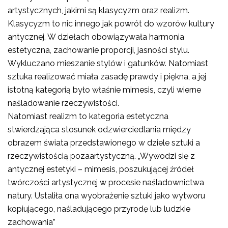
artystycznych, jakimi są klasycyzm oraz realizm.
Klasycyzm to nic innego jak powrót do wzorów kultury
antycznej. W dziełach obowiązywała harmonia
estetyczna, zachowanie proporcji, jasności stylu.
Wykluczano mieszanie stylów i gatunków. Natomiast
sztuka realizować miała zasadę prawdy i piękna, a jej
istotną kategorią było właśnie mimesis, czyli wierne
naśladowanie rzeczywistości.
Natomiast realizm to kategoria estetyczna
stwierdzająca stosunek odzwierciedlania między
obrazem świata przedstawionego w dziele sztuki a
rzeczywistością pozaartystyczną. „Wywodzi się z
antycznej estetyki – mimesis, poszukującej źródeł
twórczości artystycznej w procesie naśladownictwa
natury. Ustaliła ona wyobrażenie sztuki jako wytworu
kopiującego, naśladującego przyrodę lub ludzkie
zachowania”