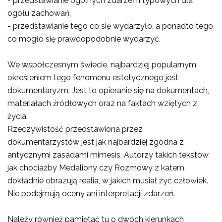
- przedstawianie ogólnych zdarzeń i typowych dla
ogółu zachowań;
- przedstawianie tego co się wydarzyło, a ponadto tego
co mogło się prawdopodobnie wydarzyć.
We współczesnym świecie, najbardziej popularnym
określeniem tego fenomenu estetycznego jest
dokumentaryzm. Jest to opieranie się na dokumentach,
materiałach źródłowych oraz na faktach wziętych z
życia.
Rzeczywistość przedstawiona przez
dokumentarzystów jest jak najbardziej zgodna z
antycznymi zasadami mimesis. Autorzy takich tekstów
jak chociażby Medaliony czy Rozmowy z katem,
dokładnie obrazują realia, w jakich musiał żyć człowiek.
Nie podejmują oceny ani interpretacji zdarzeń.
Należy również pamiętać tu o dwóch kierunkach