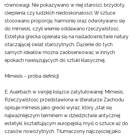
równowagi. Nie pokazywano w niej starości, brzydoty,
cierpienia czy ludzkich niedoskonałości. W sztuce
stosowano proporcję, harmonię oraz odwoływano się
do mimesis, czyli wiernie oddawano rzeczywistość.
Estetyka grecka opierała się na naśladownictwie natury
otaczającej świat starożytnych. Dążenie do tych
samych ideałów można zaobserwować w innych
epokach nawiązujących do sztuki klasycznej.
Mimesis – próba definicji
E. Auerbach w swojej książce zatytułowanej: Mimesis.
Rzeczywistość przedstawiona w literaturze Zachodu
opisuje mimesis jako grecki wyraz, który „stał się
najważniejszym terminem w dziedzictwie antycznej
estetyki, kształtującym europejską myśl o sztuce aż do
czasów nowożytnych. Tłumaczony najczęściej jako