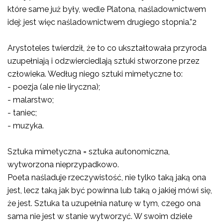
które same już były, wedle Platona, naśladownictwem
idej: jest więc naśladownictwem drugiego stopnia.”2
Arystoteles twierdził, że to co ukształtowała przyroda
uzupełniają i odzwierciedlają sztuki stworzone przez
człowieka. Według niego sztuki mimetyczne to:
- poezja (ale nie liryczna);
- malarstwo;
- taniec;
- muzyka.
Sztuka mimetyczna = sztuka autonomiczna,
wytworzona nieprzypadkowo.
Poeta naśladuje rzeczywistość, nie tylko taką jaką ona
jest, lecz taką jak być powinna lub taką o jakiej mówi się,
że jest. Sztuka ta uzupełnia naturę w tym, czego ona
sama nie jest w stanie wytworzyć. W swoim dziele