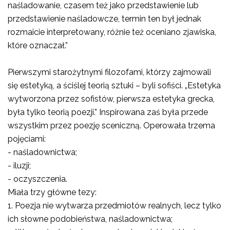
naśladowanie, czasem też jako przedstawienie lub
przedstawienie naśladowcze, termin ten był jednak
rozmaicie interpretowany, różnie też oceniano zjawiska,
które oznaczał.”
Pierwszymi starożytnymi filozofami, którzy zajmowali
się estetyką, a ściślej teorią sztuki – byli sofiści. „Estetyka
wytworzona przez sofistów, pierwsza estetyka grecka,
była tylko teorią poezji.” Inspirowana zaś była przede
wszystkim przez poezję sceniczną. Operowała trzema
pojęciami:
- naśladownictwa;
- iluzji;
- oczyszczenia.
Miała trzy główne tezy:
1.
Poezja nie wytwarza przedmiotów realnych, lecz tylko
ich słowne podobieństwa, naśladownictwa;