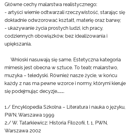
Główne cechy malarstwa realistycznego:
- artyści wiernie odtwarzali rzeczywistość, starając się
dokładnie odwzorować kształt, materię oraz barwę;
- ukazywanie życia prostych ludzi, ich pracy,
codziennych obowiązków, bez idealizowania i
upiększania.
Wnioski nasuwają się same. Estetyczna kategoria
mimesis jest obecna w sztuce. To teatr, malarstwo,
muzyka – teledyski. Również nasze życie, w końcu
każdy z nas ma pewne wzorce i normy, którymi kieruje
się podejmując decyzje……….
1./ Encyklopedia Szkolna – Literatura i nauka o języku,
PWN, Warszawa 1999
2./ W. Tatarkiewicz: Historia Filozofii, t. 1, PWN,
Warszawa 2002