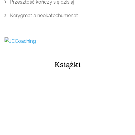
Przeszłość kończy się dzisiaj
Kerygmat a neokatechumenat
Książki