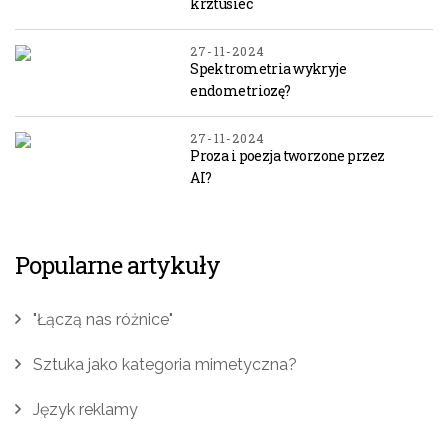
krztusiec
27-11-2024
Spektrometria wykryje
endometriozę?
27-11-2024
Proza i poezja tworzone przez
AI?
Popularne artykuły
"Łączą nas różnice"
Sztuka jako kategoria mimetyczna?
Język reklamy