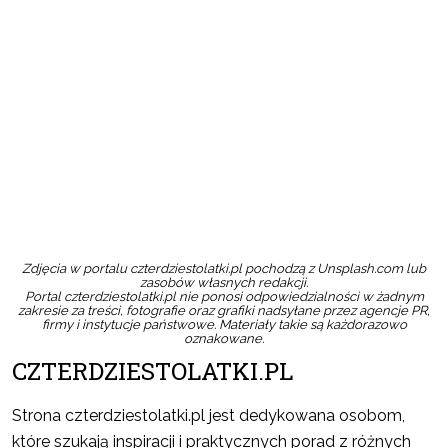
Zdjęcia w portalu czterdziestolatki.pl pochodzą z Unsplash.com lub
zasobów własnych redakcji.
Portal czterdziestolatki.pl nie ponosi odpowiedzialności w żadnym
zakresie za treści, fotografie oraz grafiki nadsyłane przez agencje PR,
firmy i instytucje państwowe. Materiały takie są każdorazowo
oznakowane.
CZTERDZIESTOLATKI.PL
Strona czterdziestolatki.pl jest dedykowana osobom,
które szukają inspiracji i praktycznych porad z różnych