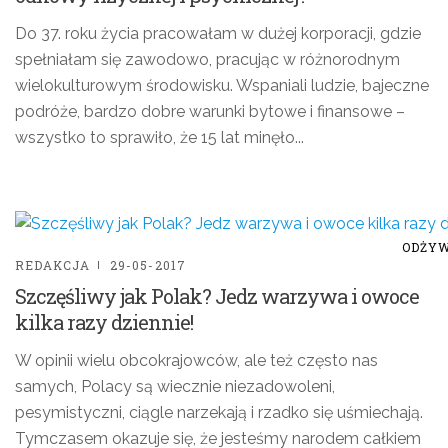
Do 37. roku życia pracowałam w dużej korporacji, gdzie
spełniałam się zawodowo, pracując w różnorodnym
wielokulturowym środowisku. Wspaniali ludzie, bajeczne
podróże, bardzo dobre warunki bytowe i finansowe –
wszystko to sprawiło, że 15 lat minęło...
ODŻYW
REDAKCJA
29-05-2017
Szczęśliwy jak Polak? Jedz warzywa i owoce
kilka razy dziennie!
W opinii wielu obcokrajowców, ale też często nas
samych, Polacy są wiecznie niezadowoleni,
pesymistyczni, ciągle narzekają i rzadko się uśmiechają.
Tymczasem okazuje się, że jesteśmy narodem całkiem