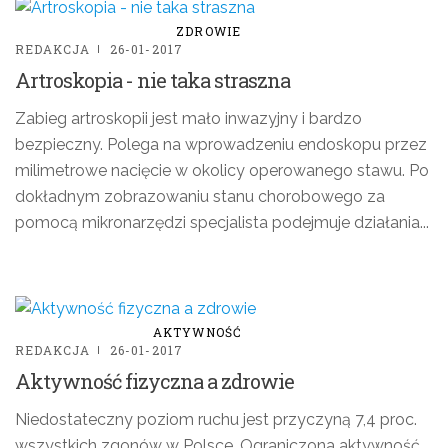
ZDROWIE
REDAKCJA
26-01-2017
Artroskopia - nie taka straszna
Zabieg artroskopii jest mało inwazyjny i bardzo
bezpieczny. Polega na wprowadzeniu endoskopu przez
milimetrowe nacięcie w okolicy operowanego stawu. Po
dokładnym zobrazowaniu stanu chorobowego za
pomocą mikronarzędzi specjalista podejmuje działania...
AKTYWNOŚĆ
REDAKCJA
26-01-2017
Aktywność fizyczna a zdrowie
Niedostateczny poziom ruchu jest przyczyną 7,4 proc.
wszystkich zgonów w Polsce. Ograniczona aktywność