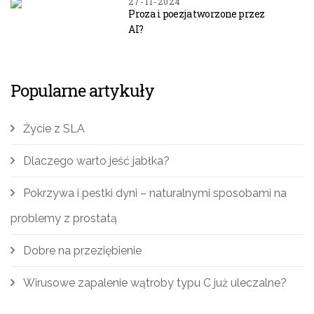
27-11-2024
Proza i poezja tworzone przez
AI?
Popularne artykuły
Życie z SLA
Dlaczego warto jeść jabłka?
Pokrzywa i pestki dyni – naturalnymi sposobami na
problemy z prostatą
Dobre na przeziębienie
Wirusowe zapalenie wątroby typu C już uleczalne?