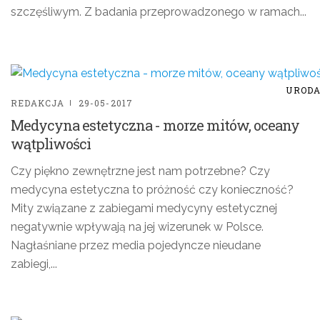
szczęśliwym. Z badania przeprowadzonego w ramach...
UROD
REDAKCJA
29-05-2017
Medycyna estetyczna - morze mitów, oceany
wątpliwości
Czy piękno zewnętrzne jest nam potrzebne? Czy
medycyna estetyczna to próżność czy konieczność?
Mity związane z zabiegami medycyny estetycznej
negatywnie wpływają na jej wizerunek w Polsce.
Nagłaśniane przez media pojedyncze nieudane
zabiegi,...