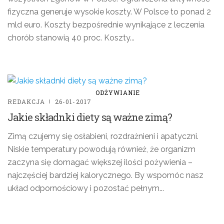
fizyczna generuje wysokie koszty. W Polsce to ponad 2
mld euro. Koszty bezpośrednie wynikające z leczenia
chorób stanowią 40 proc. Koszty...
ODŻYWIANIE
REDAKCJA
26-01-2017
Jakie składnki diety są ważne zimą?
Zimą czujemy się osłabieni, rozdrażnieni i apatyczni.
Niskie temperatury powodują również, że organizm
zaczyna się domagać większej ilości pożywienia –
najczęściej bardziej kalorycznego. By wspomóc nasz
układ odpornościowy i pozostać pełnym...