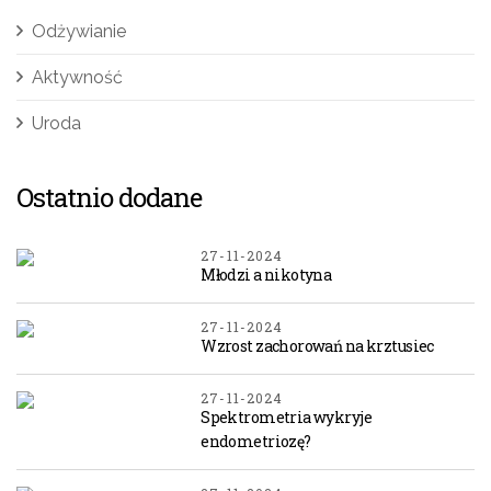
Odżywianie
Aktywność
Uroda
Ostatnio dodane
27-11-2024
Młodzi a nikotyna
27-11-2024
Wzrost zachorowań na krztusiec
27-11-2024
Spektrometria wykryje
endometriozę?