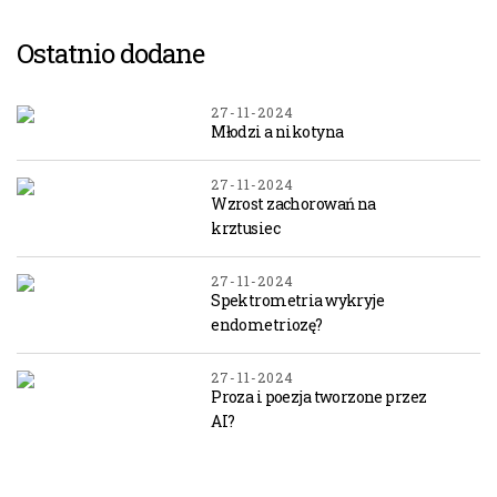
Ostatnio dodane
27-11-2024
Młodzi a nikotyna
27-11-2024
Wzrost zachorowań na
krztusiec
27-11-2024
Spektrometria wykryje
endometriozę?
27-11-2024
Proza i poezja tworzone przez
AI?