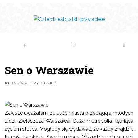
Sen o Warszawie
REDAKCJA
27-10-2012
Zawsze uważałam, że duże miasta przyciągają młodych
ludzi. Zwłaszcza Warszawa. Duża metropolia, tętniąca
życiem stolica. Mogłoby się wydawać, że każdy znajdzie
tu coś dla siebie. Swoje miejsce. Wszędzie pełno ludzi,