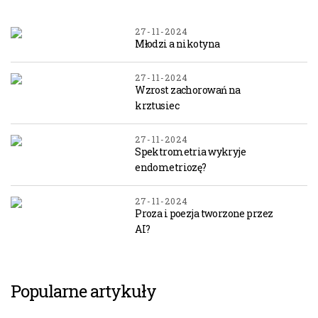
27-11-2024
Młodzi a nikotyna
27-11-2024
Wzrost zachorowań na
krztusiec
27-11-2024
Spektrometria wykryje
endometriozę?
27-11-2024
Proza i poezja tworzone przez
AI?
Popularne artykuły