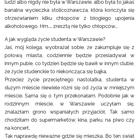
ludzi albo nigdy nie była w Warszawie, albo była to jakaś
banalna wycieczka stolicoznawcza, która kończyła się
otrzeźwianiem kilku chłopców z błogiego upojenia
alkoholowego. Hm.... zresztą nie tylko chłopców...
A jak wygląda życie studenta w Warszawie?
Jaś, mój kolega, wyobrażał sobie, że zakumpluje się z
połową miasta, codziennie będzie przesiadywał w
innym pubie, co tydzień będzie się bawił w innym clubie,
że życie studenckie to niekończąca się bajka.
Przecież życie przeciętnego nastolatka, studenta w
dużym mieście niewiele różni się od życia w mniejszym
mieście. Sama się o tym przekonałam. Podobnie jak w
rodzinnym mieście, w Warszawie uczyłam się,
znalazłam grono wspaniałych przyjaciół. Tak samo
chodziłam do supermarketów, kina, parku, na piwo czy
na koncert.
Tak naprawdę nieważne gdzie się mieszka. Bo ten świat