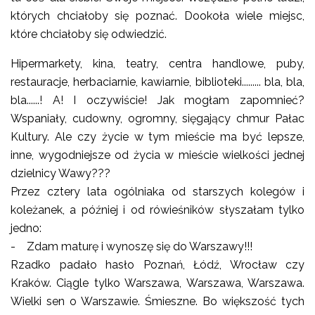
których chciałoby się poznać. Dookoła wiele miejsc,
które chciałoby się odwiedzić.
Hipermarkety, kina, teatry, centra handlowe, puby,
restauracje, herbaciarnie, kawiarnie, biblioteki......... bla, bla,
bla......! A! I oczywiście! Jak mogłam zapomnieć?
Wspaniały, cudowny, ogromny, sięgający chmur Pałac
Kultury. Ale czy życie w tym mieście ma być lepsze,
inne, wygodniejsze od życia w mieście wielkości jednej
dzielnicy Wawy???
Przez cztery lata ogólniaka od starszych kolegów i
koleżanek, a później i od rówieśników słyszałam tylko
jedno:
- Zdam maturę i wynoszę się do Warszawy!!!
Rzadko padało hasło Poznań, Łódź, Wrocław czy
Kraków. Ciągle tylko Warszawa, Warszawa, Warszawa.
Wielki sen o Warszawie. Śmieszne. Bo większość tych