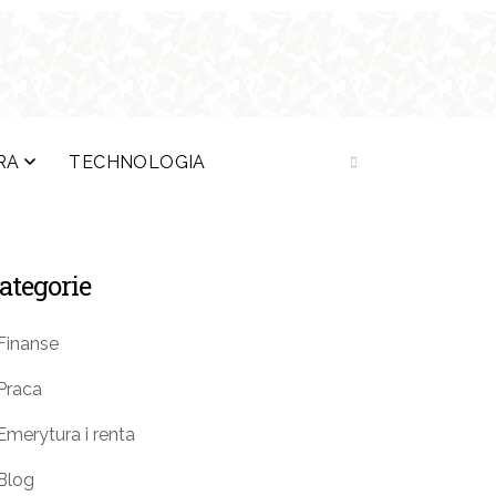
RA
TECHNOLOGIA
ategorie
Finanse
Praca
Emerytura i renta
Blog