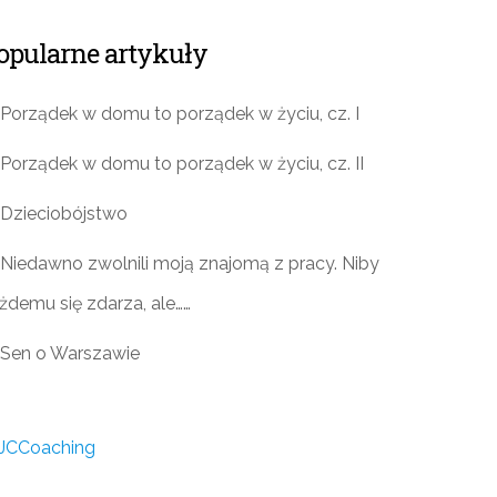
opularne artykuły
Porządek w domu to porządek w życiu, cz. I
Porządek w domu to porządek w życiu, cz. II
Dzieciobójstwo
Niedawno zwolnili moją znajomą z pracy. Niby
żdemu się zdarza, ale……
Sen o Warszawie