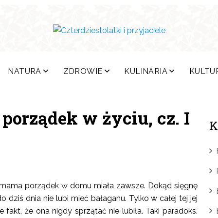
NATURA
ZDROWIE
KULINARIA
KULTU
porządek w życiu, cz. I
K
a mama porządek w domu miała zawsze. Dokąd sięgnę
dziś dnia nie lubi mieć bałaganu. Tylko w całej tej jej
fakt, że ona nigdy sprzątać nie lubiła. Taki paradoks.