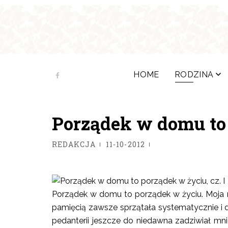
HOME
RODZINA
Porządek w domu to 
REDAKCJA
11-10-2012
Porządek w domu to porządek w życiu. Moj
pamięcią zawsze sprzątała systematycznie i do 
pedanterii jeszcze do niedawna zadziwiał mnie 