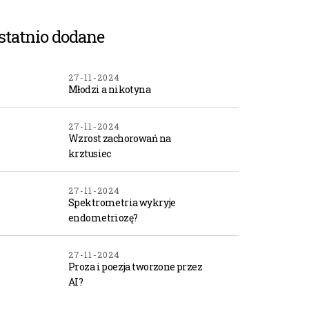
statnio dodane
27-11-2024
Młodzi a nikotyna
27-11-2024
Wzrost zachorowań na
krztusiec
27-11-2024
Spektrometria wykryje
endometriozę?
27-11-2024
Proza i poezja tworzone przez
AI?