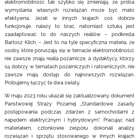
elektromobilność tak szybko się zmieniają, że próba
wymyślania własnych rozwiązań może być mało
efektywna. Jeżeli w innych krajach coś dobrze
funkcjonuje, należy to brać, natomiast sztuką jest
zaadaptować to do naszych realiów – podkreśla
Bartosz Klich. – Jest to na tyle specyficzna materia, że
osoby, które poruszają się w temacie elektromobilności,
nie zawsze znają realia pożarnicze, a dydaktycy, którzy
są dobrzy w tematach pożarniczych i ratowniczych, nie
zawsze mają dostęp do najnowszych rozwiązań.
Próbujemy łączyć te dwa światy.
W maju 2023 roku ukazał się zaktualizowany dokument
Państwowej Straży Pożarnej „Standardowe zasady
postępowania podczas zdarzeń z samochodami z
napędem elektrycznym i hybrydowym”. Pracując nad
materiałem, członkowie zespołu dokonali analizy
rozwiązań i sprzętu stosowanego w innych krajach