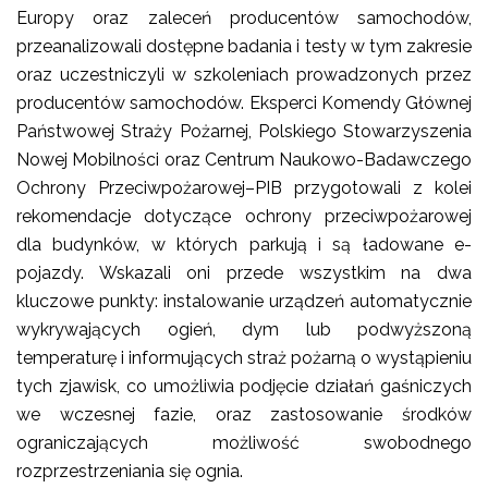
Europy oraz zaleceń producentów samochodów,
przeanalizowali dostępne badania i testy w tym zakresie
oraz uczestniczyli w szkoleniach prowadzonych przez
producentów samochodów. Eksperci Komendy Głównej
Państwowej Straży Pożarnej, Polskiego Stowarzyszenia
Nowej Mobilności oraz Centrum Naukowo-Badawczego
Ochrony Przeciwpożarowej–PIB przygotowali z kolei
rekomendacje dotyczące ochrony przeciwpożarowej
dla budynków, w których parkują i są ładowane e-
pojazdy. Wskazali oni przede wszystkim na dwa
kluczowe punkty: instalowanie urządzeń automatycznie
wykrywających ogień, dym lub podwyższoną
temperaturę i informujących straż pożarną o wystąpieniu
tych zjawisk, co umożliwia podjęcie działań gaśniczych
we wczesnej fazie, oraz zastosowanie środków
ograniczających możliwość swobodnego
rozprzestrzeniania się ognia.