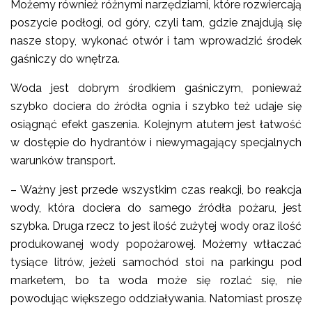
Możemy również różnymi narzędziami, które rozwiercają
poszycie podłogi, od góry, czyli tam, gdzie znajdują się
nasze stopy, wykonać otwór i tam wprowadzić środek
gaśniczy do wnętrza.
Woda jest dobrym środkiem gaśniczym, ponieważ
szybko dociera do źródła ognia i szybko też udaje się
osiągnąć efekt gaszenia. Kolejnym atutem jest łatwość
w dostępie do hydrantów i niewymagający specjalnych
warunków transport.
– Ważny jest przede wszystkim czas reakcji, bo reakcja
wody, która dociera do samego źródła pożaru, jest
szybka. Druga rzecz to jest ilość zużytej wody oraz ilość
produkowanej wody popożarowej. Możemy wtłaczać
tysiące litrów, jeżeli samochód stoi na parkingu pod
marketem, bo ta woda może się rozlać się, nie
powodując większego oddziaływania. Natomiast proszę