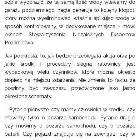
sobie wyobrazić, że tą samą ilość wody wlewamy do
garażu podziemnego, nagle generuje to kolejny kłopot,
który można wyeliminować, właśnie aplikując wodę w
sposób kontrolowany, w dedykowane miejsca – mówi
ekspert Stowarzyszenia Niezależnych Ekspertów
Pożarnictwa.
Jak podkreśla, to, jak będzie przebiegała akcja oraz po
jakie środki i procedury sięgną ratownicy, jest
wypadkową wielu czynników, które można określić
dopiero na miejscu zdarzenia. Nie zmienia to faktu, że
powinny być zawczasu przećwiczone jako jasno
określone schematy.
– Pytanie pierwsze, czy mamy człowieka w środku, czy
mówimy tylko o pożarze samochodu. Pytanie drugie,
czy mówimy o pożarze samochodu, czy o pożarze
baterii. Czy pojazd znajduje się na zewnątrz, czy w