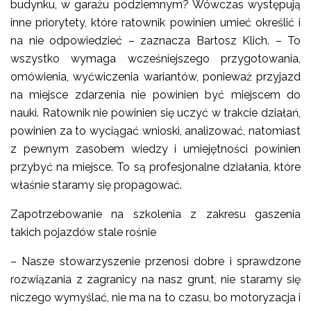
budynku, w garażu podziemnym? Wówczas występują
inne priorytety, które ratownik powinien umieć określić i
na nie odpowiedzieć – zaznacza Bartosz Klich. – To
wszystko wymaga wcześniejszego przygotowania,
omówienia, wyćwiczenia wariantów, ponieważ przyjazd
na miejsce zdarzenia nie powinien być miejscem do
nauki. Ratownik nie powinien się uczyć w trakcie działań,
powinien za to wyciągać wnioski, analizować, natomiast
z pewnym zasobem wiedzy i umiejętności powinien
przybyć na miejsce. To są profesjonalne działania, które
właśnie staramy się propagować.
Zapotrzebowanie na szkolenia z zakresu gaszenia
takich pojazdów stale rośnie
– Nasze stowarzyszenie przenosi dobre i sprawdzone
rozwiązania z zagranicy na nasz grunt, nie staramy się
niczego wymyślać, nie ma na to czasu, bo motoryzacja i