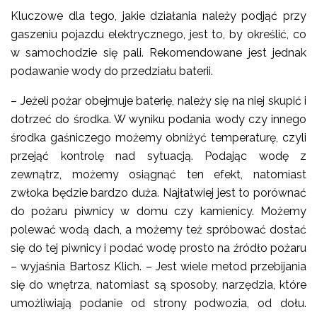
Kluczowe dla tego, jakie działania należy podjąć przy
gaszeniu pojazdu elektrycznego, jest to, by określić, co
w samochodzie się pali. Rekomendowane jest jednak
podawanie wody do przedziału baterii.
– Jeżeli pożar obejmuje baterię, należy się na niej skupić i
dotrzeć do środka. W wyniku podania wody czy innego
środka gaśniczego możemy obniżyć temperaturę, czyli
przejąć kontrolę nad sytuacją. Podając wodę z
zewnątrz, możemy osiągnąć ten efekt, natomiast
zwłoka będzie bardzo duża. Najłatwiej jest to porównać
do pożaru piwnicy w domu czy kamienicy. Możemy
polewać wodą dach, a możemy też spróbować dostać
się do tej piwnicy i podać wodę prosto na źródło pożaru
– wyjaśnia Bartosz Klich. – Jest wiele metod przebijania
się do wnętrza, natomiast są sposoby, narzędzia, które
umożliwiają podanie od strony podwozia, od dołu.