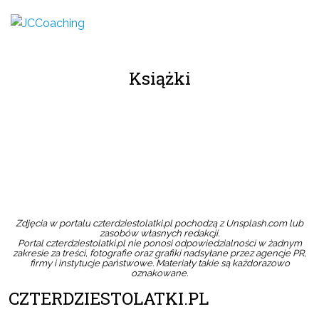
Książki
Zdjęcia w portalu czterdziestolatki.pl pochodzą z Unsplash.com lub
zasobów własnych redakcji.
Portal czterdziestolatki.pl nie ponosi odpowiedzialności w żadnym
zakresie za treści, fotografie oraz grafiki nadsyłane przez agencje PR,
firmy i instytucje państwowe. Materiały takie są każdorazowo
oznakowane.
CZTERDZIESTOLATKI.PL