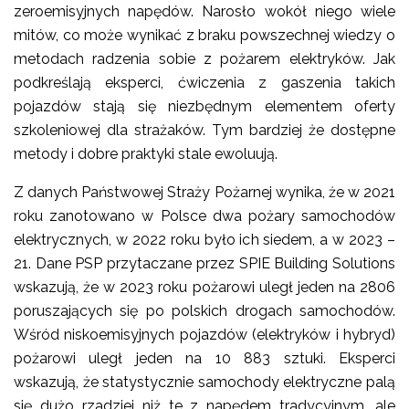
zeroemisyjnych napędów. Narosło wokół niego wiele
mitów, co może wynikać z braku powszechnej wiedzy o
metodach radzenia sobie z pożarem elektryków. Jak
podkreślają eksperci, ćwiczenia z gaszenia takich
pojazdów stają się niezbędnym elementem oferty
szkoleniowej dla strażaków. Tym bardziej że dostępne
metody i dobre praktyki stale ewoluują.
Z danych Państwowej Straży Pożarnej wynika, że w 2021
roku zanotowano w Polsce dwa pożary samochodów
elektrycznych, w 2022 roku było ich siedem, a w 2023 –
21. Dane PSP przytaczane przez SPIE Building Solutions
wskazują, że w 2023 roku pożarowi uległ jeden na 2806
poruszających się po polskich drogach samochodów.
Wśród niskoemisyjnych pojazdów (elektryków i hybryd)
pożarowi uległ jeden na 10 883 sztuki. Eksperci
wskazują, że statystycznie samochody elektryczne palą
się dużo rzadziej niż te z napędem tradycyjnym, ale