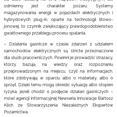
odmienny jest charakter pożaru. Systemy
magazynowania energii w pojazdach elektrycznych i
hybrydowych plug-in, oparte na technologii litowo-
jonowej, to czynnik zwiększający prawdopodobieństwo
gwałtownego przebiegu procesu spalania.
– Działania gaśnicze w czasie zdarzeń z udziałem
samochodów elektrycznych są stricte przeznaczone
dla służb pracowniczych. Powinni je prowadzić strażacy,
którzy bazują na wiedzy oraz rozpoznaniu
przeprowadzonym na miejscu, czyli na informacjach,
które zdobywają w oparciu albo o materiały, albo o
sprzęt. Dzięki temu mogą określić sytuację albo stopień
ryzyka, jeżeli chodzi o podjęcie działań gaśniczych –
mówi agencji informacyjnej Newseria Innowacje Bartosz
Klich ze Stowarzyszenia Niezależnych Ekspertów
Pożarnictwa.