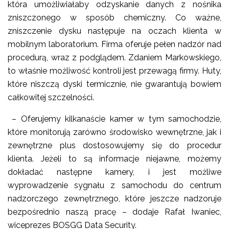
która umożliwiałaby odzyskanie danych z nośnika
zniszczonego w sposób chemiczny. Co ważne,
zniszczenie dysku następuje na oczach klienta w
mobilnym laboratorium. Firma oferuje pełen nadzór nad
procedurą, wraz z podglądem. Zdaniem Markowskiego,
to właśnie możliwość kontroli jest przewagą firmy. Huty,
które niszczą dyski termicznie, nie gwarantują bowiem
całkowitej szczelności.
– Oferujemy kilkanaście kamer w tym samochodzie,
które monitorują zarówno środowisko wewnętrzne, jak i
zewnętrzne plus dostosowujemy się do procedur
klienta. Jeżeli to są informacje niejawne, możemy
dokładać następne kamery, i jest możliwe
wyprowadzenie sygnału z samochodu do centrum
nadzorczego zewnętrznego, które jeszcze nadzoruje
bezpośrednio naszą pracę – dodaje Rafał Iwaniec,
wiceprezes BOSGG Data Security.