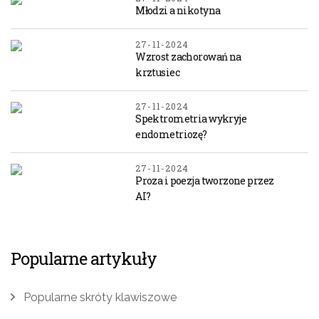
Młodzi a nikotyna
27-11-2024
Wzrost zachorowań na
krztusiec
27-11-2024
Spektrometria wykryje
endometriozę?
27-11-2024
Proza i poezja tworzone przez
AI?
Popularne artykuły
Popularne skróty klawiszowe