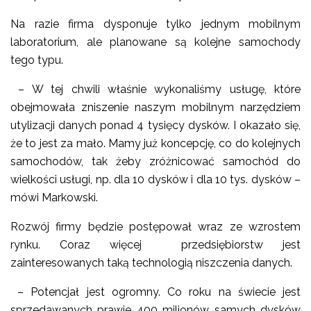
Na razie firma dysponuje tylko jednym mobilnym
laboratorium, ale planowane są kolejne samochody
tego typu.
– W tej chwili właśnie wykonaliśmy usługę, które
obejmowała zniszenie naszym mobilnym narzędziem
utylizacji danych ponad 4 tysięcy dysków. I okazało się,
że to jest za mało. Mamy już koncepcję, co do kolejnych
samochodów, tak żeby zróżnicować samochód do
wielkości usługi, np. dla 10 dysków i dla 10 tys. dysków –
mówi Markowski.
Rozwój firmy będzie postępował wraz ze wzrostem
rynku. Coraz więcej przedsiębiorstw jest
zainteresowanych taką technologią niszczenia danych.
– Potencjał jest ogromny. Co roku na świecie jest
sprzedawanych prawie 400 milionów samych dysków