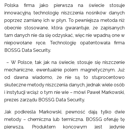
Polska firma jako pierwsza na świecie stosuje
innowacyjną technologię niszczenia nośników danych
poprzez zamianę ich w płyn. To pewniejsza metoda niż
obecnie stosowane, która gwarantuje, że zapisanych
tam danych nie da się odzyskać, więc nie wpadną one w
niepowołane ręce. Technologię opatentowała firma
BOSSG Data Security.
– W Polsce, tak jak na świecie, stosuje się niszczenie
mechaniczne, ewentualnie polem magnetycznym. Już
od dawna wiadomo, że nie są to stuprocentowo
skuteczne metody niszczenia danych, jednak wiele osób
i instytucji wciąż o tym nie wie – mówi Paweł Markowski,
prezes zarządu BOSSG Data Security.
Jak podkreśla Markowski, pewność dają tylko dwie
metody – chemiczna lub termiczna. BOSSG oferuję tę
pierwszą. Produktem końcowym jest jedynie