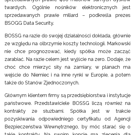
twardych. Ogólnie nośników elektronicznych jest
sprzedawanych prawie miliard – podkreśla prezes
BSOGG Data Security.
BOSSG na razie do swojej działalności dokłada, głównie
ze względu na olbrzymie koszty technologii. Markowski
nie chce prognozować, kiedy spółka może zacząć
zarabiać. Na razie celem jest wyjście na zero. Dodaje, że
choć chce mierzyć siły na zamiary, w planach ma
wejście do Niemiec i na inne rynki w Europie, a potem
także do Stanów Zjednoczonych.
Głównym klientem firmy są przedsiębiorstwa i instytucje
państwowe. Przedstawiciele BOSSG liczą również na
kontrakty ze służbami. Spółka jest w trakcie
pozyskiwania odpowiedniego certyfikatu od Agencji
Bezpieczeństwa Wewnętrznego, by móc starać się o
takie kontrakty. Na swoim koncie ma zlecenia dla