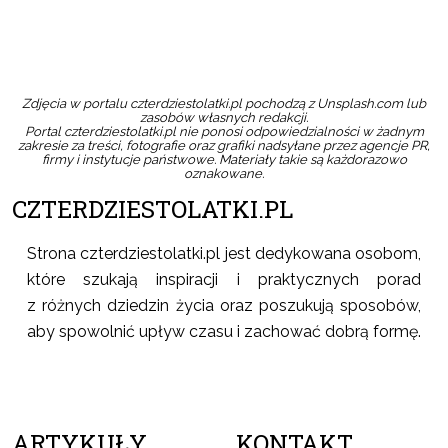
Zdjęcia w portalu czterdziestolatki.pl pochodzą z Unsplash.com lub
zasobów własnych redakcji.
Portal czterdziestolatki.pl nie ponosi odpowiedzialności w żadnym
zakresie za treści, fotografie oraz grafiki nadsyłane przez agencje PR,
firmy i instytucje państwowe. Materiały takie są każdorazowo
oznakowane.
CZTERDZIESTOLATKI.PL
Strona czterdziestolatki.pl jest dedykowana osobom,
które szukają inspiracji i praktycznych porad
z różnych dziedzin życia oraz poszukują sposobów,
aby spowolnić upływ czasu i zachować dobrą formę.
ARTYKUŁY
KONTAKT