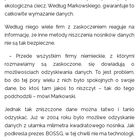
ekologiczna ciecz. Według Markowskiego, gwarantuje to
całkowite wymazanie danych.
Według niego wiele firm z zaskoczeniem reaguje na
informację, że inne metody niszczenia nośników danych
nie są tak bezpieczne.
– Przede wszystkim firmy niemieckie, z którymi
rozmawiamy są zaskoczone, się dowiadują o
możliwościach odzyskiwania danych. To jest problem,
bo do tej pory wielu z nich było spokojnych o swoje
dane, bo ktoś tam jakoś to niszczył – tak do tego
podchodzili – mówi Markowski.
Jednak tak zniszczone dane można łatwo i tanio
odzyskać. Już w 2004 roku było możliwe odzyskanie
danych z ułamka milimetra kwadratowego nośnika. Jak
podkreśla prezes BOSSG, w tej chwili nie ma technologii,